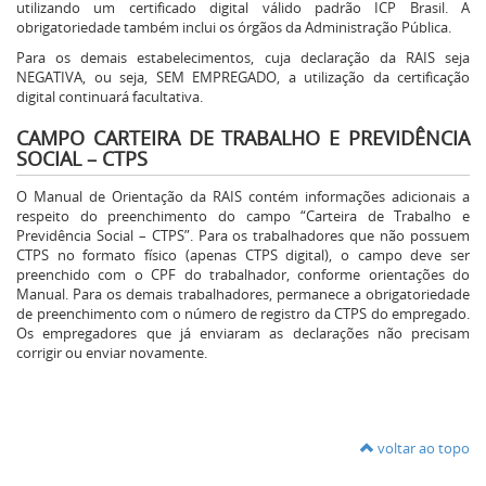
utilizando um certificado digital válido padrão ICP Brasil. A
obrigatoriedade também inclui os órgãos da Administração Pública.
Para os demais estabelecimentos, cuja declaração da RAIS seja
NEGATIVA, ou seja, SEM EMPREGADO, a utilização da certificação
digital continuará facultativa.
CAMPO CARTEIRA DE TRABALHO E PREVIDÊNCIA
SOCIAL – CTPS
O Manual de Orientação da RAIS contém informações adicionais a
respeito do preenchimento do campo “Carteira de Trabalho e
Previdência Social – CTPS”. Para os trabalhadores que não possuem
CTPS no formato físico (apenas CTPS digital), o campo deve ser
preenchido com o CPF do trabalhador, conforme orientações do
Manual. Para os demais trabalhadores, permanece a obrigatoriedade
de preenchimento com o número de registro da CTPS do empregado.
Os empregadores que já enviaram as declarações não precisam
corrigir ou enviar novamente.
voltar ao topo