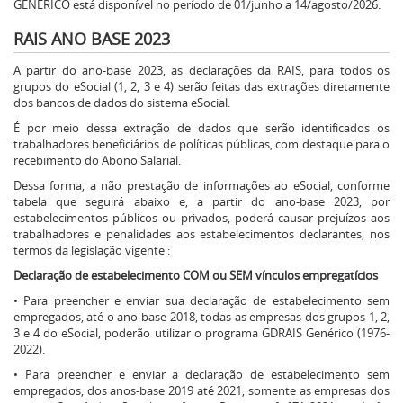
GENÉRICO está disponível no período de 01/junho a 14/agosto/2026.
RAIS ANO BASE 2023
A partir do ano-base 2023, as declarações da RAIS, para todos os
grupos do eSocial (1, 2, 3 e 4) serão feitas das extrações diretamente
dos bancos de dados do sistema eSocial.
É por meio dessa extração de dados que serão identificados os
trabalhadores beneficiários de políticas públicas, com destaque para o
recebimento do Abono Salarial.
Dessa forma, a não prestação de informações ao eSocial, conforme
tabela que seguirá abaixo e, a partir do ano-base 2023, por
estabelecimentos públicos ou privados, poderá causar prejuízos aos
trabalhadores e penalidades aos estabelecimentos declarantes, nos
termos da legislação vigente :
Declaração de estabelecimento COM ou SEM vínculos empregatícios
• Para preencher e enviar sua declaração de estabelecimento sem
empregados, até o ano-base 2018, todas as empresas dos grupos 1, 2,
3 e 4 do eSocial, poderão utilizar o programa GDRAIS Genérico (1976-
2022).
• Para preencher e enviar a declaração de estabelecimento sem
empregados, dos anos-base 2019 até 2021, somente as empresas dos