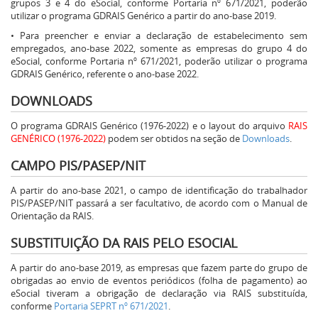
grupos 3 e 4 do eSocial, conforme Portaria nº 671/2021, poderão
utilizar o programa GDRAIS Genérico a partir do ano-base 2019.
• Para preencher e enviar a declaração de estabelecimento sem
empregados, ano-base 2022, somente as empresas do grupo 4 do
eSocial, conforme Portaria nº 671/2021, poderão utilizar o programa
GDRAIS Genérico, referente o ano-base 2022.
DOWNLOADS
O programa GDRAIS Genérico (1976-2022) e o layout do arquivo
RAIS
GENÉRICO (1976-2022)
podem ser obtidos na seção de
Downloads
.
CAMPO PIS/PASEP/NIT
A partir do ano-base 2021, o campo de identificação do trabalhador
PIS/PASEP/NIT passará a ser facultativo, de acordo com o Manual de
Orientação da RAIS.
SUBSTITUIÇÃO DA RAIS PELO ESOCIAL
A partir do ano-base 2019, as empresas que fazem parte do grupo de
obrigadas ao envio de eventos periódicos (folha de pagamento) ao
eSocial tiveram a obrigação de declaração via RAIS substituída,
conforme
Portaria SEPRT nº 671/2021
.