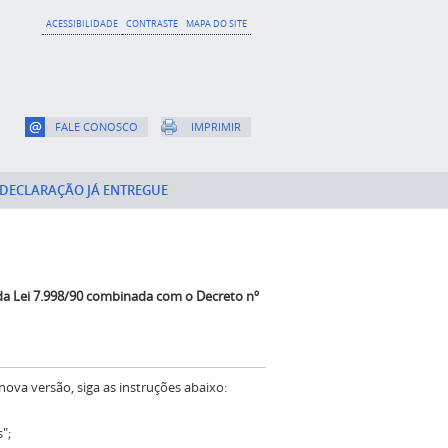
ACESSIBILIDADE
CONTRASTE
MAPA DO SITE
FALE CONOSCO
IMPRIMIR
DECLARAÇÃO JÁ ENTREGUE
 da Lei 7.998/90 combinada com o Decreto nº
va versão, siga as instruções abaixo:
";