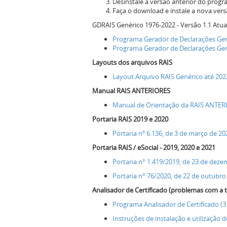
Desinstale a versão anterior do pro
Faça o download e instale a nova ver
GDRAIS Genérico 1976-2022 - Versão 1.1 Atua
Programa Gerador de Declarações Gen
Programa Gerador de Declarações Gené
Layouts dos arquivos RAIS
Layout Arquivo RAIS Genérico até 202
Manual RAIS ANTERIORES
Manual de Orientação da RAIS ANTER
Portaria RAIS 2019 e 2020
Portaria nº 6.136, de 3 de março de 20
Portaria RAIS / eSocial - 2019, 2020 e 2021
Portaria n° 1.419/2019, de 23 de deze
Portaria n° 76/2020, de 22 de outubro
Analisador de Certificado (problemas com a t
Programa Analisador de Certificado (3
Instruções de instalação e utilização