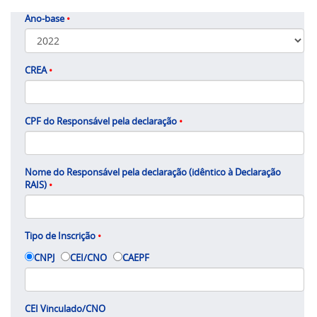
Ano-base
•
CREA
•
CPF do Responsável pela declaração
•
Nome do Responsável pela declaração (idêntico à Declaração
RAIS)
•
Tipo de Inscrição
•
CNPJ
CEI/CNO
CAEPF
CEI Vinculado/CNO