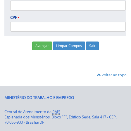
CPF
•
voltar ao topo
MINISTÉRIO DO TRABALHO E EMPREGO
Central de Atendimento da
RAIS
Esplanada dos Ministérios, Bloco "F", Edifício Sede, Sala 417 - CEP:
70.056-900 - Brasília/DF